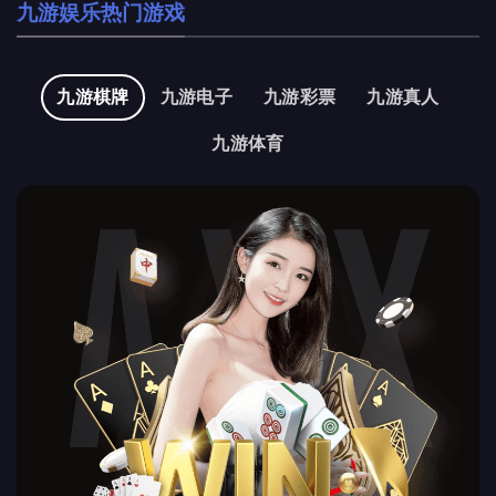
九游娱乐热门游戏
九游棋牌
九游电子
九游彩票
九游真人
九游体育