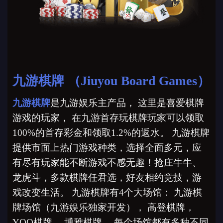
九游棋牌 （Jiuyou Board Games）
九游棋牌
是九游娱乐主产品， 这里是喜爱棋牌
游戏的玩家， 在九游首存玩棋牌玩家可以领取
100%的首存彩金和领取1.2%的返水。 九游棋牌
提供市面上热门游戏种类，选择全面多元，应
有尽有玩家能不断游戏不感无趣！抢庄牛牛、
龙虎斗，多款棋牌任君选，好友相约竞技，游
戏改变生活。
九游棋牌有4个大场馆： 九游棋
牌场馆（九游娱乐独家开发）， 高登棋牌，
YOO棋牌， 博雅棋牌。 每个场馆都有多种不同