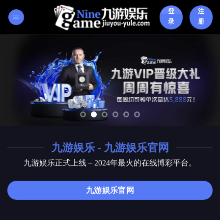
跳
登
注
到
录
册
内
容
九游娱乐 - 九游娱乐官网
九游娱乐正式上线 – 2024年最火的在线博彩平台。
九游娱乐官网